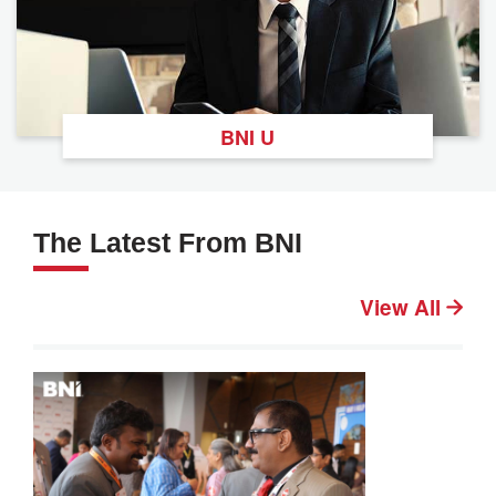
BNI U
The Latest From BNI
View All