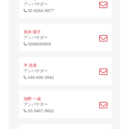
アンバサダー
03-6264-9977
筒井 晴子
アンバサダー
0368050909
平 浩美
アンバサダー
048-606-3942
池野 一成
アンバサダー
03-5467-8662