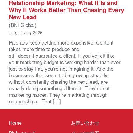
Relationship Marketing: What It Is and
Why It Works Better Than Chasing Every
New Lead
(BNI Global)
Tue, 21 July 2026
Paid ads keep getting more expensive. Content
takes more time to produce and
still doesn’t guarantee a client. If you’ve felt like
your marketing budget is working harder than ever
just to stay flat, you’re not imagining it. And the
businesses that seem to be growing steadily,
without constantly chasing the next lead, are
usually doing something different. They’re not
marketing harder. They’re marketing through
relationships. That […]
Home
お問い合わせ
BNIについて
メンバー検索