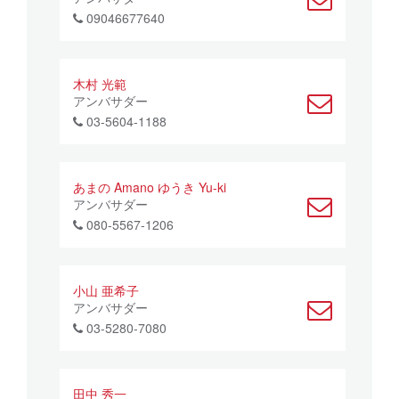
09046677640
木村 光範
アンバサダー
03-5604-1188
あまの Amano ゆうき Yu-ki
アンバサダー
080-5567-1206
小山 亜希子
アンバサダー
03-5280-7080
田中 秀一