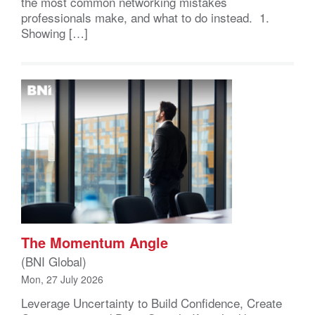
the most common networking mistakes
professionals make, and what to do instead. 1.
Showing […]
The Momentum Angle
(BNI Global)
Mon, 27 July 2026
Leverage Uncertainty to Build Confidence, Create