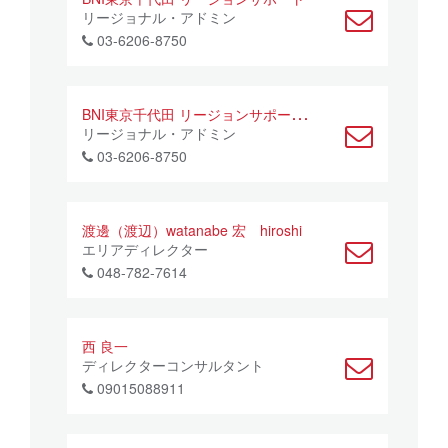
リージョナル・アドミン
03-6206-8750
B
NI東京千代田 リージョンサポート01
リージョナル・アドミン
03-6206-8750
渡邊（渡辺）watanabe 宏 hiroshi
エリアディレクター
048-782-7614
西 良一
ディレクターコンサルタント
09015088911