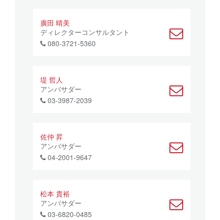
廣田 晴美
ディレクターコンサルタント
080-3721-5360
堤 哲人
アンバサダー
03-3987-2039
佐仲 昇
アンバサダー
04-2001-9647
松本 貴裕
アンバサダー
03-6820-0485