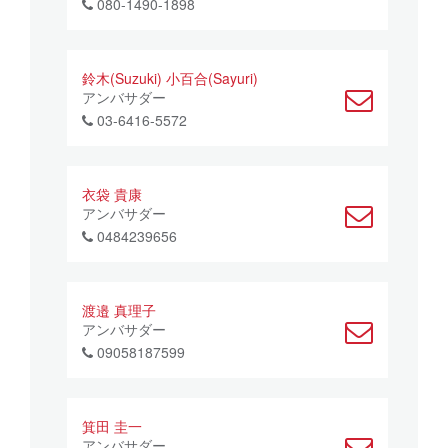
080-1490-1898
鈴木(Suzuki) 小百合(Sayuri)
アンバサダー
03-6416-5572
衣袋 貴康
アンバサダー
0484239656
渡邉 真理子
アンバサダー
09058187599
箕田 圭一
アンバサダー