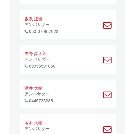
坂爪 達也
アンバサダー
050-3708-7022
矢野 晶太郎
アンバサダー
09055591656
酒井 大輔
アンバサダー
0445735285
塚本 大輔
アンバサダー